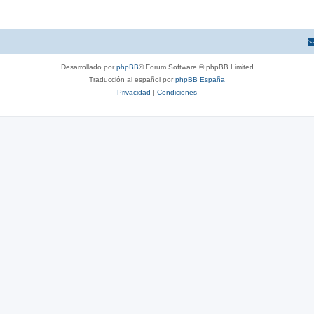
Desarrollado por
phpBB
® Forum Software © phpBB Limited
Traducción al español por
phpBB España
Privacidad
|
Condiciones