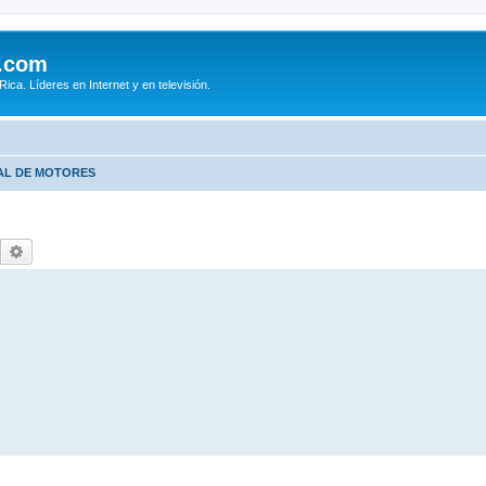
.com
ca. Líderes en Internet y en televisión.
AL DE MOTORES
Buscar
Búsqueda avanzada