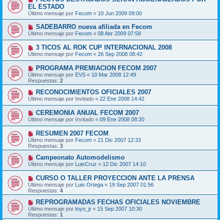
EL ESTADO
Último mensaje por
Fecom
«
10 Jun 2009 09:00
SADEBARRO nueva afiliada en Fecom
Último mensaje por
Fecom
«
08 Abr 2009 07:58
3 TICOS AL ROK CUP INTERNACIONAL 2008
Último mensaje por
Fecom
«
26 Sep 2008 08:42
PROGRAMA PREMIACION FECOM 2007
Último mensaje por
EVS
«
10 Mar 2008 12:49
Respuestas:
2
RECONOCIMIENTOS OFICIALES 2007
Último mensaje por
Invitado
«
22 Ene 2008 14:42
CEREMONIA ANUAL FECOM 2007
Último mensaje por
Invitado
«
09 Ene 2008 08:20
RESUMEN 2007 FECOM
Último mensaje por
Fecom
«
21 Dic 2007 12:33
Respuestas:
3
Campeonato Automodelismo
Último mensaje por
LuisCruz
«
12 Dic 2007 14:10
CURSO O TALLER PROYECCION ANTE LA PRENSA
Último mensaje por
Luis Ortega
«
19 Sep 2007 01:56
Respuestas:
4
REPROGRAMADAS FECHAS OFICIALES NOVIEMBRE
Último mensaje por
toyo_jr
«
15 Sep 2007 10:30
Respuestas:
1