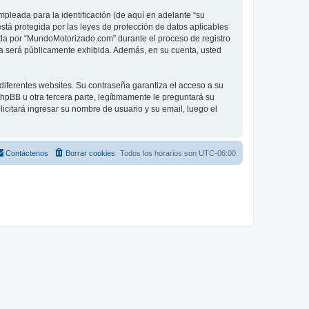
pleada para la identificación (de aquí en adelante “su
tá protegida por las leyes de protección de datos aplicables
rida por “MundoMotorizado.com” durante el proceso de registro
nta será públicamente exhibida. Además, en su cuenta, usted
diferentes websites. Su contraseña garantiza el acceso a su
BB u otra tercera parte, legítimamente le preguntará su
licitará ingresar su nombre de usuario y su email, luego el
Contáctenos
Borrar cookies
Todos los horarios son
UTC-06:00