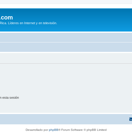
.com
ca. Líderes en Internet y en televisión.
n esta sesión
Desarrollado por
phpBB
® Forum Software © phpBB Limited