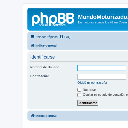
MundoMotorizado
En motores somos los #1 en Costa Ri
Enlaces rápidos
FAQ
Índice general
Identificarse
Nombre de Usuario:
Contraseña:
Olvidé mi contraseña
Recordar
Ocultar mi estado de conexión e
Índice general