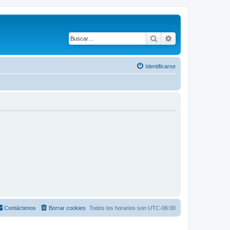
Buscar
Búsqueda avanza
Identificarse
Contáctenos
Borrar cookies
Todos los horarios son
UTC-06:00