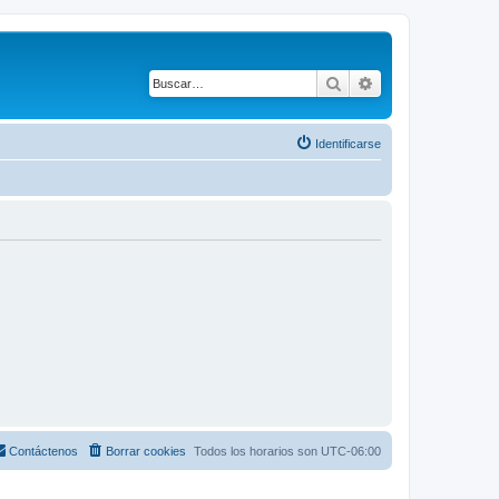
Buscar
Búsqueda avanza
Identificarse
Contáctenos
Borrar cookies
Todos los horarios son
UTC-06:00