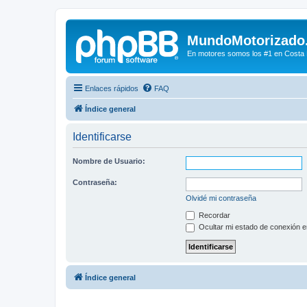
MundoMotorizado
En motores somos los #1 en Costa Ri
Enlaces rápidos
FAQ
Índice general
Identificarse
Nombre de Usuario:
Contraseña:
Olvidé mi contraseña
Recordar
Ocultar mi estado de conexión e
Índice general