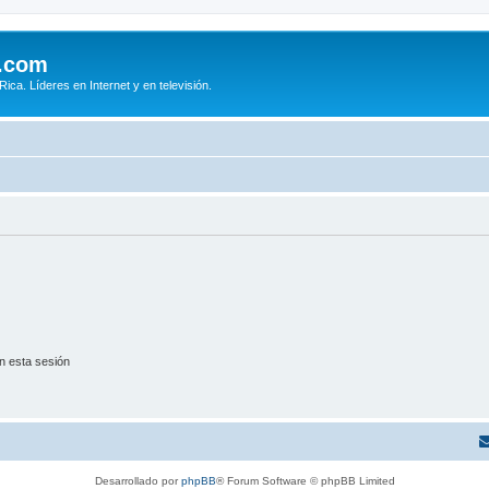
.com
ca. Líderes en Internet y en televisión.
n esta sesión
Desarrollado por
phpBB
® Forum Software © phpBB Limited