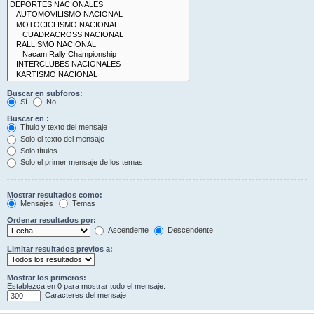
Buscar en subforos:
Sí
No
Buscar en :
Título y texto del mensaje
Solo el texto del mensaje
Solo títulos
Solo el primer mensaje de los temas
Mostrar resultados como:
Mensajes
Temas
Ordenar resultados por:
Ascendente
Descendente
Limitar resultados previos a:
Mostrar los primeros:
Establezca en 0 para mostrar todo el mensaje.
Caracteres del mensaje