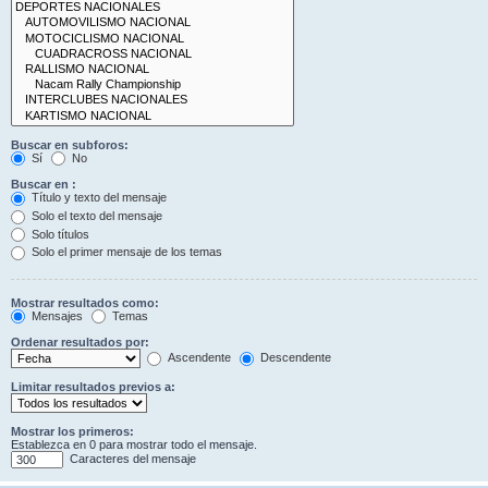
Buscar en subforos:
Sí
No
Buscar en :
Título y texto del mensaje
Solo el texto del mensaje
Solo títulos
Solo el primer mensaje de los temas
Mostrar resultados como:
Mensajes
Temas
Ordenar resultados por:
Ascendente
Descendente
Limitar resultados previos a:
Mostrar los primeros:
Establezca en 0 para mostrar todo el mensaje.
Caracteres del mensaje