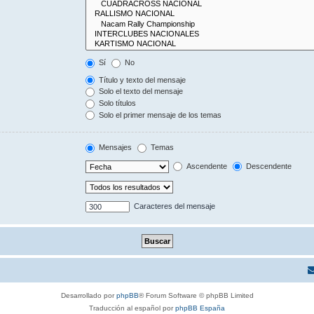
Sí
No
Título y texto del mensaje
Solo el texto del mensaje
Solo títulos
Solo el primer mensaje de los temas
Mensajes
Temas
Ascendente
Descendente
Caracteres del mensaje
Desarrollado por
phpBB
® Forum Software © phpBB Limited
Traducción al español por
phpBB España