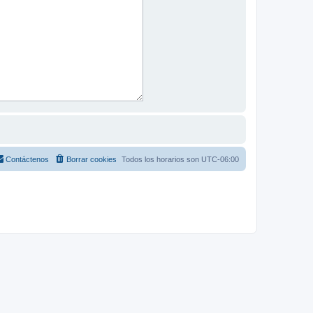
Contáctenos
Borrar cookies
Todos los horarios son
UTC-06:00