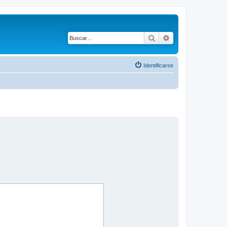
Buscar
Búsqueda avanza
Identificarse