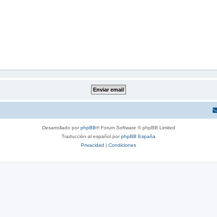
Desarrollado por
phpBB
® Forum Software © phpBB Limited
Traducción al español por
phpBB España
Privacidad
|
Condiciones