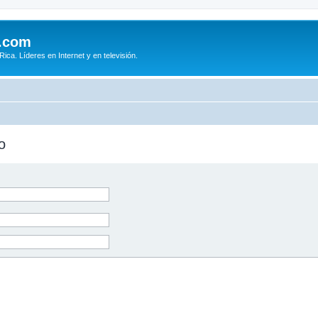
.com
ca. Líderes en Internet y en televisión.
o