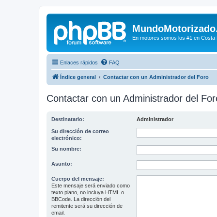
MundoMotorizado
En motores somos los #1 en Costa Ri
Enlaces rápidos
FAQ
Índice general
Contactar con un Administrador del Foro
Contactar con un Administrador del For
Destinatario:
Administrador
Su dirección de correo
electrónico:
Su nombre:
Asunto:
Cuerpo del mensaje:
Este mensaje será enviado como
texto plano, no incluya HTML o
BBCode. La dirección del
remitente será su dirección de
email.