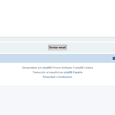
Desarrollado por
phpBB
® Forum Software © phpBB Limited
Traducción al español por
phpBB España
Privacidad
|
Condiciones