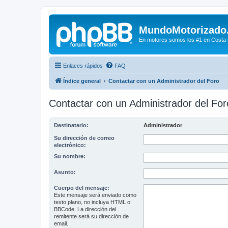
MundoMotorizado
En motores somos los #1 en Costa Ri
Enlaces rápidos
FAQ
Índice general
Contactar con un Administrador del Foro
Contactar con un Administrador del For
Destinatario:
Administrador
Su dirección de correo
electrónico:
Su nombre:
Asunto:
Cuerpo del mensaje:
Este mensaje será enviado como
texto plano, no incluya HTML o
BBCode. La dirección del
remitente será su dirección de
email.