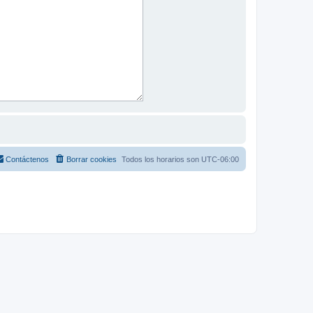
Contáctenos
Borrar cookies
Todos los horarios son
UTC-06:00