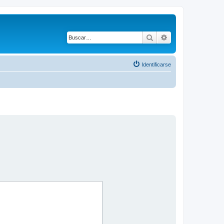
Buscar
Búsqueda avanza
Identificarse