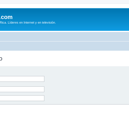
.com
ca. Líderes en Internet y en televisión.
o