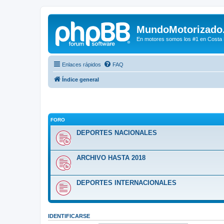
MundoMotorizado
En motores somos los #1 en Costa Ri
Enlaces rápidos
FAQ
Índice general
FORO
DEPORTES NACIONALES
ARCHIVO HASTA 2018
DEPORTES INTERNACIONALES
IDENTIFICARSE