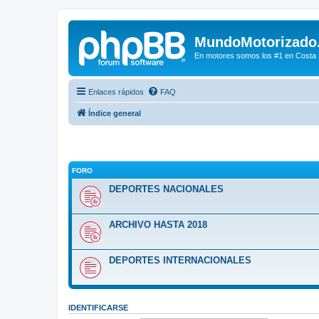
MundoMotorizado
En motores somos los #1 en Costa Ri
Enlaces rápidos
FAQ
Índice general
FORO
DEPORTES NACIONALES
ARCHIVO HASTA 2018
DEPORTES INTERNACIONALES
IDENTIFICARSE